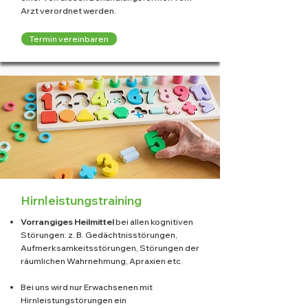
Arzt verordnet werden.
Termin vereinbaren
Hirnleistungstraining
Vorrangiges Heilmittel
bei allen kognitiven
Störungen: z. B. Gedächtnisstörungen,
Aufmerksamkeitsstörungen, Störungen der
räumlichen Wahrnehmung, Apraxien etc.
Bei uns wird nur Erwachsenen mit
Hirnleistungstörungen ein