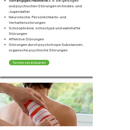
Vorrangiges Heilmittel
z. B. bei geistigen
und psychischen Störungen im Kindes- und
Jugendalter
Neurotische, Persönlichkeits- und
Verhaltensstörungen
Schizophrenie, schizotype und wahnhafte
Störungen
Affektive Störungen
Störungen durch psychotrope Substanzen,
organische psychische Störungen
Termin vereinbaren