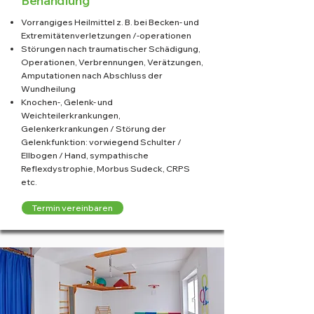
Behandlung
Vorrangiges Heilmittel z. B. bei Becken- und
Extremitätenverletzungen /-operationen
Störungen nach traumatischer Schädigung,
Operationen, Verbrennungen, Verätzungen,
Amputationen nach Abschluss der
Wundheilung
Knochen-, Gelenk- und
Weichteilerkrankungen,
Gelenkerkrankungen / Störung der
Gelenkfunktion: vorwiegend Schulter /
Ellbogen / Hand, sympathische
Reflexdystrophie, Morbus Sudeck, CRPS
etc.
Termin vereinbaren