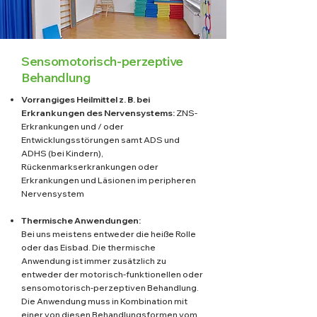
Sensomotorisch-perzeptive
Behandlung
Vorrangiges Heilmittel z. B. bei
Erkrankungen des Nervensystems:
ZNS-
Erkrankungen und / oder
Entwicklungsstörungen samt ADS und
ADHS (bei Kindern),
Rückenmarkserkrankungen oder
Erkrankungen und Läsionen im peripheren
Nervensystem
Thermische Anwendungen:
Bei uns meistens entweder die heiße Rolle
oder das Eisbad. Die thermische
Anwendung ist immer zusätzlich zu
entweder der motorisch-funktionellen oder
sensomotorisch-perzeptiven Behandlung.
Die Anwendung muss in Kombination mit
einer von diesen Behandlungsformen vom