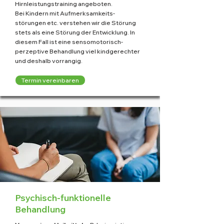
Hirnleistungstraining angeboten.
Bei Kindern mit Aufmerksamkeits-
störungen etc. verstehen wir die Störung
stets als eine Störung der Entwicklung. In
diesem Fall ist eine sensomotorisch-
perzeptive Behandlung viel kindgerechter
und deshalb vorrangig.
Termin vereinbaren
Psychisch-funktionelle
Behandlung